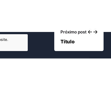
Próximo post
site.
Título